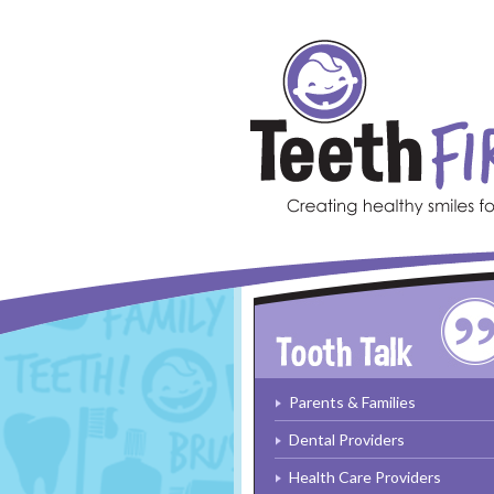
Skip to main content
Parents & Families
Dental Providers
Health Care Providers