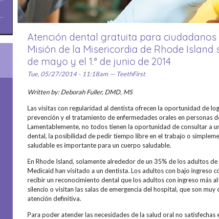
Atención dental gratuita para ciudadanos
Misión de la Misericordia de Rhode Island s
de mayo y el 1.° de junio de 2014
Tue, 05/27/2014 - 11:18am — TeethFirst
Written by: Deborah Fuller, DMD, MS
Las visitas con regularidad al dentista ofrecen la oportunidad de lo
prevención y el tratamiento de enfermedades orales en personas d
Lamentablemente, no todos tienen la oportunidad de consultar a un 
dental, la posibilidad de pedir tiempo libre en el trabajo o simple
saludable es importante para un cuerpo saludable.
En Rhode Island, solamente alrededor de un 35% de los adultos de
Medicaid han visitado a un dentista. Los adultos con bajo ingreso c
recibir un reconocimiento dental que los adultos con ingreso más a
silencio o visitan las salas de emergencia del hospital, que son mu
atención definitiva.
Para poder atender las necesidades de la salud oral no satisfechas