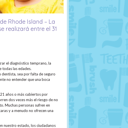
 de Rhode Island – La
e realizará entre el 31
grar el diagnóstico temprano, la
e todas las edades.
dentista, sea por falta de seguro
mente no entender que una boca
 21 años o más cubiertos por
orren dos veces más el riesgo de no
lto. Muchas personas sufren en
y caras y a menudo no ofrecen una
 en nuestro estado, los ciudadanos