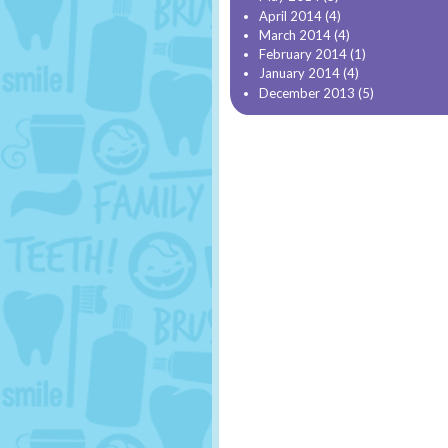
April 2014
(4)
March 2014
(4)
February 2014
(1)
January 2014
(4)
December 2013
(5)