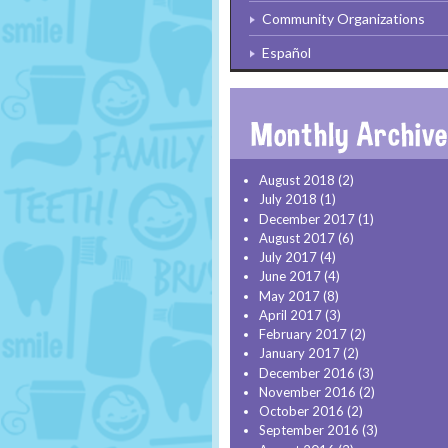
Community Organizations
Español
August 2018
(2)
July 2018
(1)
December 2017
(1)
August 2017
(6)
July 2017
(4)
June 2017
(4)
May 2017
(8)
April 2017
(3)
February 2017
(2)
January 2017
(2)
December 2016
(3)
November 2016
(2)
October 2016
(2)
September 2016
(3)