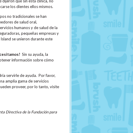
dijeron que sin esta clínica, no
carse los dientes ellos mismos.
pos no tradicionales se han
edores de salud oral,
servicios humanos y de salud de la
aseguradoras, pequeñas empresas y
Island se unieron durante este
ecesitamos!
Sin su ayuda, la
btener información sobre cómo
a servirle de ayuda. Por favor,
a amplia gama de servicios
eden proveer, por lo tanto, visite
nta Directiva de la Fundación para