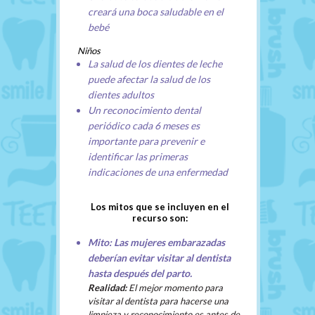
creará una boca saludable en el
bebé
Niños
La salud de los dientes de leche
puede afectar la salud de los
dientes adultos
Un reconocimiento dental
periódico cada 6 meses es
importante para prevenir e
identificar las primeras
indicaciones de una enfermedad
Los mitos que se incluyen en el
recurso son:
Mito: Las mujeres embarazadas
deberían evitar visitar al dentista
hasta después del parto.
Realidad:
El mejor momento para
visitar al dentista para hacerse una
limpieza y reconocimiento es antes de