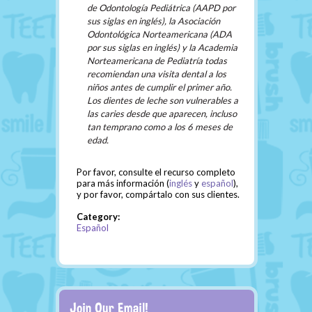
de Odontología Pediátrica (AAPD por
sus siglas en inglés), la Asociación
Odontológica Norteamericana (ADA
por sus siglas en inglés) y la Academia
Norteamericana de Pediatría todas
recomiendan una visita dental a los
niños antes de cumplir el primer año.
Los dientes de leche son vulnerables a
las caries desde que aparecen, incluso
tan temprano como a los 6 meses de
edad.
Por favor, consulte el recurso completo
para más información (
inglés
y
español
),
y por favor, compártalo con sus clientes.
Category:
Español