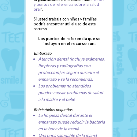
y puntos de referencia sobre la salud
oral
”.
Si usted trabaja con niños y familias,
podría encontrar útil el uso de este
recurso.
Los puntos de referencia que se
incluyen en el recurso son:
Embarazo
Atención dental (incluye exámenes,
limpiezas y radiografías con
protección) es segura durante el
embarazo y se la recomienda.
Los problemas no atendidos
pueden causar problemas de salud
a la madre y el bebé
Bebés/niños pequeños
La limpieza dental durante el
embarazo puede reducir la bacteria
en la boca de la mamá
Una boca saludable de la mamá