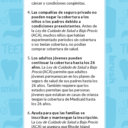
cáncer y condiciones congénitas.
Las compañías de seguro privado no
pueden negar la cobertura a los
niños o los padres debido a
condiciones preexistentes.
Antes de
la
Ley
de
Cuidado de Salud a Bajo Precio
(ACA), muchos niños que habían
experimentado períodos sin cobertura
o no tenían cobertura, no podían
comprar cobertura de salud.
Los adultos jóvenes pueden
continuar la cobertura hasta los 26
años.
La
Ley de Cuidado de Salud a Bajo
Precio
(ACA) permite que adultos
jóvenes permanezcan en los planes de
seguro de salud de sus padres hasta los
26 años. También requiere que los
estados permitan que las personas
jóvenes que estaban en casas de crianza
tengan la cobertura de Medicaid hasta
los 26 años.
Ayuda para que las familias se
inscriban y mantengan la inscripción.
La
Ley de Cuidado de Salud a Bajo Precio
(ACA) se asegura que Rhode Island