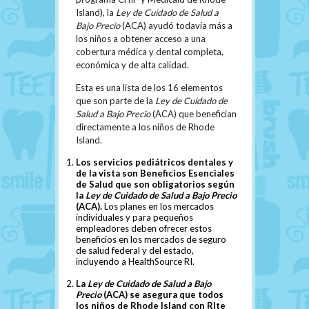
Island), la
Ley de Cuidado de Salud a
Bajo Precio
(ACA) ayudó todavía más a
los niños a obtener acceso a una
cobertura médica y dental completa,
económica y de alta calidad.
Esta es una lista de los 16 elementos
que son parte de la
Ley de Cuidado de
Salud a Bajo Precio
(ACA) que benefician
directamente a los niños de Rhode
Island.
Los servicios pediátricos dentales y
de la vista son Beneficios Esenciales
de Salud que son obligatorios según
la
Ley de Cuidado de Salud a Bajo Precio
(ACA).
Los planes en los mercados
individuales y para pequeños
empleadores deben ofrecer estos
beneficios en los mercados de seguro
de salud federal y del estado,
incluyendo a HealthSource RI.
La
Ley de Cuidado de Salud a Bajo
Precio
(ACA) se asegura que todos
los niños de Rhode Island con RIte