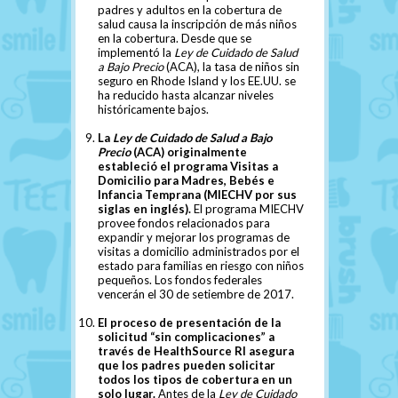
padres y adultos en la cobertura de
salud causa la inscripción de más niños
en la cobertura. Desde que se
implementó la
Ley de Cuidado de Salud
a Bajo Precio
(ACA), la tasa de niños sin
seguro en Rhode Island y los EE.UU. se
ha reducido hasta alcanzar niveles
históricamente bajos.
La
Ley de Cuidado de Salud a Bajo
Precio
(ACA) originalmente
estableció el programa Visitas a
Domicilio para Madres, Bebés e
Infancia Temprana (MIECHV por sus
siglas en inglés).
El programa MIECHV
provee fondos relacionados para
expandir y mejorar los programas de
visitas a domicilio administrados por el
estado para familias en riesgo con niños
pequeños. Los fondos federales
vencerán el 30 de setiembre de 2017.
El proceso de presentación de la
solicitud “sin complicaciones” a
través de HealthSource RI asegura
que los padres pueden solicitar
todos los tipos de cobertura en un
solo lugar.
Antes de la
Ley de Cuidado