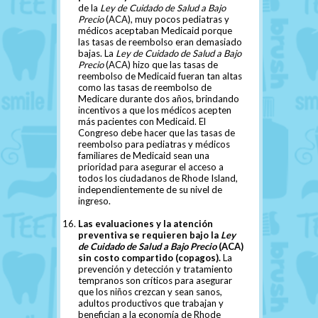
de la
Ley de Cuidado de Salud a Bajo
Precio
(ACA), muy pocos pediatras y
médicos aceptaban Medicaid porque
las tasas de reembolso eran demasiado
bajas. La
Ley de Cuidado de Salud a Bajo
Precio
(ACA) hizo que las tasas de
reembolso de Medicaid fueran tan altas
como las tasas de reembolso de
Medicare durante dos años, brindando
incentivos a que los médicos acepten
más pacientes con Medicaid. El
Congreso debe hacer que las tasas de
reembolso para pediatras y médicos
familiares de Medicaid sean una
prioridad para asegurar el acceso a
todos los ciudadanos de Rhode Island,
independientemente de su nivel de
ingreso.
Las evaluaciones y la atención
preventiva se requieren bajo la
Ley
de Cuidado de Salud a Bajo Precio
(ACA)
sin costo compartido (copagos).
La
prevención y detección y tratamiento
tempranos son críticos para asegurar
que los niños crezcan y sean sanos,
adultos productivos que trabajan y
benefician a la economía de Rhode