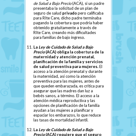
de Salud a Bajo Precio
(ACA), si un padre
presentaba la solicitud de un plan de
seguro de salud
privado
pero calificaba
para RIte Care, dicho padre terminaba
pagando la cobertura que podría haber
obtenido gratuitamente a través de
RIte Care, creando más dificultades
para familias de bajo ingreso.
La
Ley de Cuidado de Salud a Bajo
Precio
(ACA) obliga la cobertura de la
maternidad y atención prenatal,
planificación de la familia y servicios
de salud preventiva para mujeres.
El
acceso a la atención prenatal y durante
la maternidad, así como la atención
preventiva para las mujeres, antes de
que queden embarazada, es crítica para
asegurar que las madres dan luz a
bebés sanos, a término. El acceso a la
atención médica reproductiva y las
opciones de planificación de la familia
ayudan a las mujeres a planificar y
espaciar los embarazos, lo que reduce
las tasas de mortalidad infantil.
La
Ley de Cuidado de Salud a Bajo
Precio
(ACA) requiere que el seguro