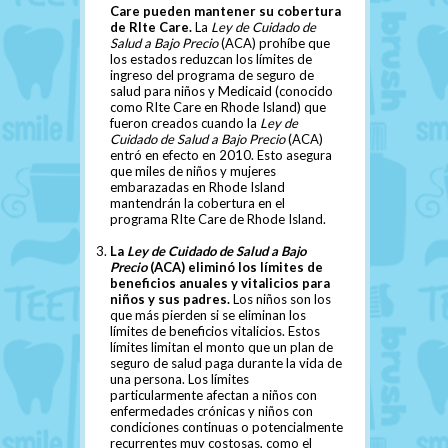
Care pueden mantener su cobertura
de RIte Care.
La
Ley de Cuidado de
Salud a Bajo Precio
(ACA) prohíbe que
los estados reduzcan los límites de
ingreso del programa de seguro de
salud para niños y Medicaid (conocido
como RIte Care en Rhode Island) que
fueron creados cuando la
Ley de
Cuidado de Salud a Bajo Precio
(ACA)
entró en efecto en 2010. Esto asegura
que miles de niños y mujeres
embarazadas en Rhode Island
mantendrán la cobertura en el
programa RIte Care de Rhode Island.
La
Ley de Cuidado de Salud a Bajo
Precio
(ACA) eliminó los límites de
beneficios anuales y vitalicios para
niños y sus padres.
Los niños son los
que más pierden si se eliminan los
límites de beneficios vitalicios. Estos
límites limitan el monto que un plan de
seguro de salud paga durante la vida de
una persona. Los límites
particularmente afectan a niños con
enfermedades crónicas y niños con
condiciones continuas o potencialmente
recurrentes muy costosas, como el