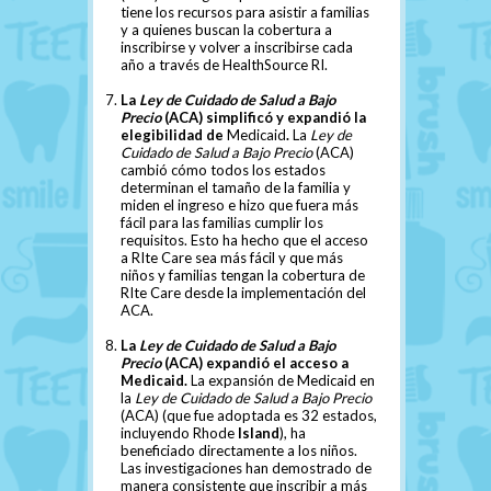
tiene los recursos para asistir a familias
y a quienes buscan la cobertura a
inscribirse y volver a inscribirse cada
año a través de HealthSource RI.
La
Ley de Cuidado de Salud a Bajo
Precio
(ACA) simplificó y expandió la
elegibilidad de
Medicaid
.
La
Ley de
Cuidado de Salud a Bajo Precio
(ACA)
cambió cómo todos los estados
determinan el tamaño de la familia y
miden el ingreso e hizo que fuera más
fácil para las familias cumplir los
requisitos. Esto ha hecho que el acceso
a RIte Care sea más fácil y que más
niños y familias tengan la cobertura de
RIte Care desde la implementación del
ACA.
La
Ley de Cuidado de Salud a Bajo
Precio
(ACA) expandió el acceso a
Medicaid.
La expansión de Medicaid en
la
Ley de Cuidado de Salud a Bajo Precio
(ACA) (que fue adoptada es 32 estados,
incluyendo Rhode
Island
), ha
beneficiado directamente a los niños.
Las investigaciones han demostrado de
manera consistente que inscribir a más