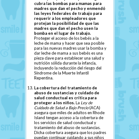
cubra las bombas para mamas para
madres que dan el pecho y enmendó
las leyes federales de trabajo para
requerir a los empleadores que
protejan la posibilidad de que las
madres que dan el pecho usen la
bomba en el lugar de trabajo.
Proteger el acceso de los bebés a la
leche de mama y hacer que sea posible
para las nuevas madres usar la bomba y
dar leche de mama a sus bebés es una
pieza clave para establecer una salud y
nutrición sólida durante la infancia,
incluyendo la reducción del riesgo del
Síndrome de la Muerte Infantil
Repentina.
La cobertura del tratamiento de
abuso de sustancias y cuidado de
salud conductual es crítica para
proteger a los niños.
La
Ley de
Cuidado de Salud a Bajo Precio
(ACA)
asegura que miles de adultos en Rhode
Island tengan acceso a la cobertura de
los servicios de salud conductual y
tratamiento del abuso de sustancias.
Dicha cobertura asegura que los padres
puedan continuar cuidando a sus niños