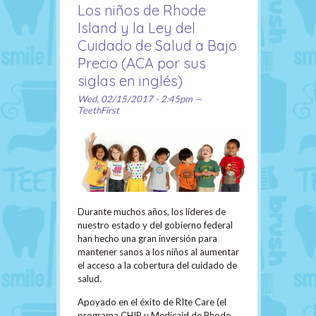
Los niños de Rhode
Island y la Ley del
Cuidado de Salud a Bajo
Precio (ACA por sus
siglas en inglés)
Wed, 02/15/2017 - 2:45pm —
TeethFirst
Durante muchos años, los líderes de
nuestro estado y del gobierno federal
han hecho una gran inversión para
mantener sanos a los niños al aumentar
el acceso a la cobertura del cuidado de
salud.
Apoyado en el éxito de RIte Care (el
programa CHIP y Medicaid de Rhode