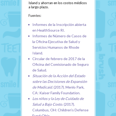
Island y ahorran en los costos médicos
a largo plazo.
Fuentes:
Informes de la Inscripción abierta
en HealthSource RI.
Informes de Número de Casos de
la Oficina Ejecutiva de Salud y
Servicios Humanos de Rhode
Island.
Circular de febrero de 2017 de la
Oficina del Comisionado de Seguro
de Salud.
Situación de la Acción del Estado
sobre las Decisiones de Expansión
de Medicaid.
(2017). Menlo Park,
CA: Kaiser Family Foundation.
Los niños y la Ley de Cuidado de
Salud a Bajo Costo.
(2017).
Columbus, OH: Children’s Defense
Fund-Ohio.