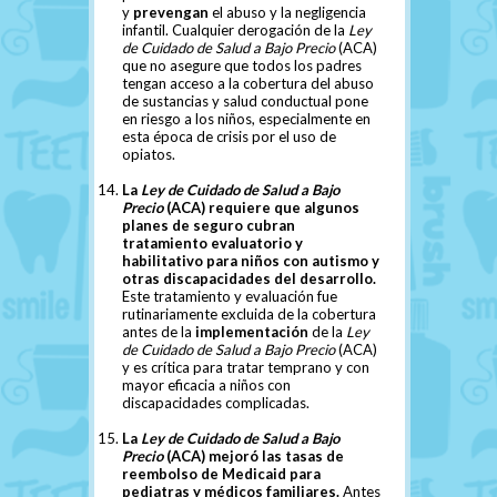
y
prevengan
el abuso y la negligencia
infantil. Cualquier derogación de la
Ley
de Cuidado de Salud a Bajo Precio
(ACA)
que no asegure que todos los padres
tengan acceso a la cobertura del abuso
de sustancias y salud conductual pone
en riesgo a los niños, especialmente en
esta época de crisis por el uso de
opiatos.
La
Ley de Cuidado de Salud a Bajo
Precio
(ACA) requiere que algunos
planes de seguro cubran
tratamiento evaluatorio y
habilitativo para niños con autismo y
otras discapacidades del desarrollo.
Este tratamiento y evaluación fue
rutinariamente excluida de la cobertura
antes de la
implementación
de la
Ley
de Cuidado de Salud a Bajo Precio
(ACA)
y es crítica para tratar temprano y con
mayor eficacia a niños con
discapacidades complicadas.
La
Ley de Cuidado de Salud a Bajo
Precio
(ACA) mejoró las tasas de
reembolso de Medicaid para
pediatras y médicos familiares.
Antes