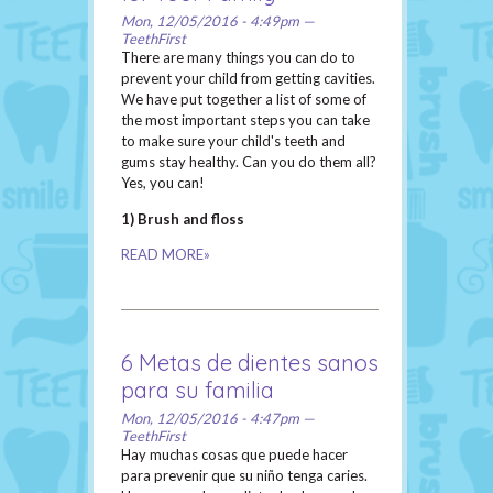
Mon, 12/05/2016 - 4:49pm —
TeethFirst
There are many things you can do to
prevent your child from getting cavities.
We have put together a list of some of
the most important steps you can take
to make sure your child's teeth and
gums stay healthy. Can you do them all?
Yes, you can!
1) Brush and floss
READ MORE»
6 Metas de dientes sanos
para su familia
Mon, 12/05/2016 - 4:47pm —
TeethFirst
Hay muchas cosas que puede hacer
para prevenir que su niño tenga caries.