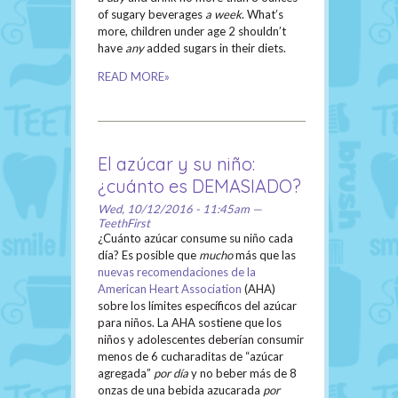
of sugary beverages
a week
. What’s
more, children under age 2 shouldn’t
have
any
added sugars in their diets.
READ MORE»
El azúcar y su niño:
¿cuánto es DEMASIADO?
Wed, 10/12/2016 - 11:45am —
TeethFirst
¿Cuánto azúcar consume su niño cada
día? Es posible que
mucho
más que las
nuevas recomendaciones de la
American Heart Association
(AHA)
sobre los límites específicos del azúcar
para niños. La AHA sostiene que los
niños y adolescentes deberían consumir
menos de 6 cucharaditas de “azúcar
agregada”
por día
y no beber más de 8
onzas de una bebida azucarada
por