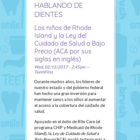
HABLANDO DE
DIENTES
Los niños de Rhode
Island y la Ley del
Cuidado de Salud a Bajo
Precio (ACA por sus
siglas en inglés)
Wed, 02/15/2017 - 2:45pm —
TeethFirst
Durante muchos años, los líderes de
nuestro estado y del gobierno federal
han hecho una gran inversión para
mantener sanos a los niños al aumentar
el acceso a la cobertura del cuidado de
salud.
Apoyado en el éxito de RIte Care (el
programa CHIP y Medicaid de Rhode
Island), la
Ley de Cuidado de Salud a
Bajo Precio
(ACA) ayudó todavía más a