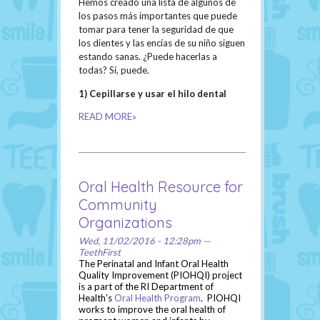
Hemos creado una lista de algunos de
los pasos más importantes que puede
tomar para tener la seguridad de que
los dientes y las encías de su niño siguen
estando sanas. ¿Puede hacerlas a
todas? Sí, puede.
1) Cepillarse y usar el hilo dental
READ MORE»
Oral Health Resource for
Community
Organizations
Wed, 11/02/2016 - 12:28pm —
TeethFirst
The Perinatal and Infant Oral Health
Quality Improvement (PIOHQI) project
is a part of the RI Department of
Health’s
Oral Health Program
. PIOHQI
works to improve the oral health of