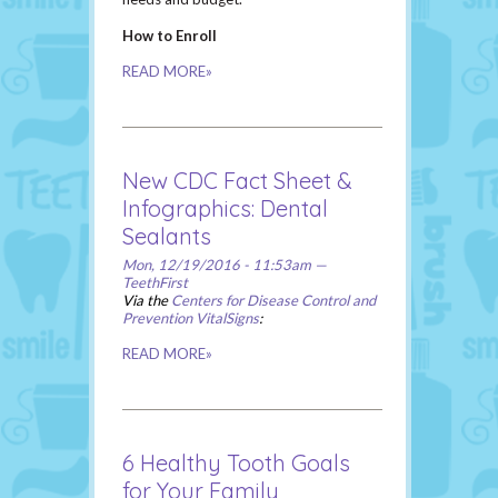
How to Enroll
READ MORE»
New CDC Fact Sheet &
Infographics: Dental
Sealants
Mon, 12/19/2016 - 11:53am —
TeethFirst
Via the
Centers for Disease Control and
Prevention VitalSigns
:
READ MORE»
6 Healthy Tooth Goals
for Your Family