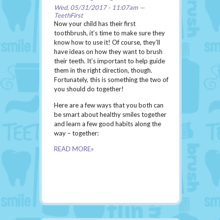
Wed, 05/31/2017 - 11:07am —
TeethFirst
Now your child has their first
toothbrush, it’s time to make sure they
know how to use it! Of course, they’ll
have ideas on how they want to brush
their teeth. It’s important to help guide
them in the right direction, though.
Fortunately, this is something the two of
you should do together!
Here are a few ways that you both can
be smart about healthy smiles together
and learn a few good habits along the
way – together:
READ MORE»