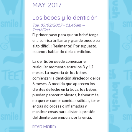
MAY 2017
Los bebés y la dentición
Tue, 05/02/2017 - 11:45am —
TeethFirst
El primer paso para que su bebé tenga
una sonrisa brillante y grande puede ser
algo difícil. ¡Realmente! Por supuesto,
estamos hablando de la dentición.
La dentición puede comenzar en
cualquier momento entre los 3 y 12
meses. La mayoría de los bebés
comienzan la dentición alrededor de los
6 meses. A medida que aparecen los
dientes de leche en la boca, los bebés
pueden parecer molestos, babear más,
no querer comer comidas sólidas, tener
encías dolorosas o inflamadas y
masticar cosas para aliviar la presión
del diente que empuja por la encía.
READ MORE»