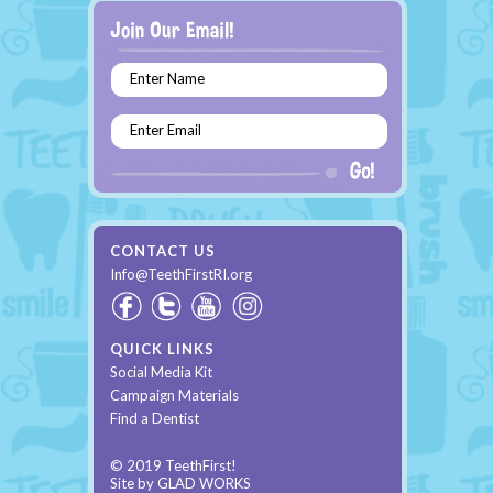
Enter Name
Enter Email
CONTACT US
Info@TeethFirstRI.org
QUICK LINKS
Social Media Kit
Campaign Materials
Find a Dentist
© 2019 TeethFirst!
Site by
GLAD WORKS