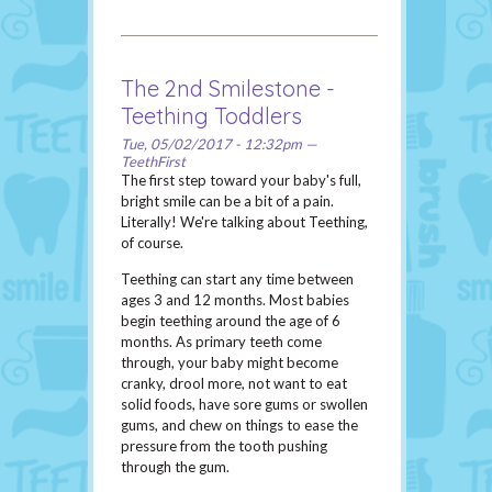
The 2nd Smilestone -
Teething Toddlers
Tue, 05/02/2017 - 12:32pm —
TeethFirst
The first step toward your baby's full,
bright smile can be a bit of a pain.
Literally! We're talking about Teething,
of course.
Teething can start any time between
ages 3 and 12 months. Most babies
begin teething around the age of 6
months. As primary teeth come
through, your baby might become
cranky, drool more, not want to eat
solid foods, have sore gums or swollen
gums, and chew on things to ease the
pressure from the tooth pushing
through the gum.