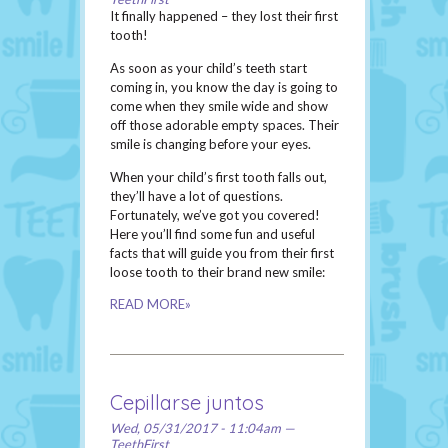
It finally happened – they lost their first
tooth!
As soon as your child’s teeth start
coming in, you know the day is going to
come when they smile wide and show
off those adorable empty spaces. Their
smile is changing before your eyes.
When your child’s first tooth falls out,
they’ll have a lot of questions.
Fortunately, we’ve got you covered!
Here you’ll find some fun and useful
facts that will guide you from their first
loose tooth to their brand new smile:
READ MORE»
Cepillarse juntos
Wed, 05/31/2017 - 11:04am —
TeethFirst