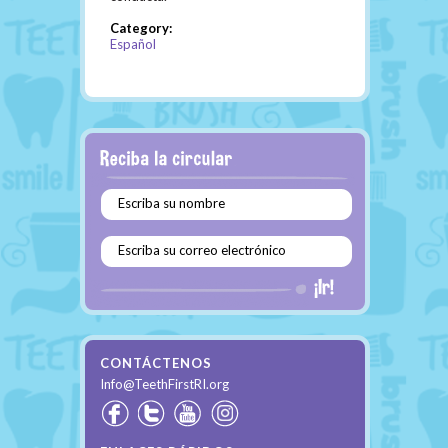
Category:
Español
Escriba su nombre
Escriba su correo electrónico
CONTÁCTENOS
Info@TeethFirstRI.org