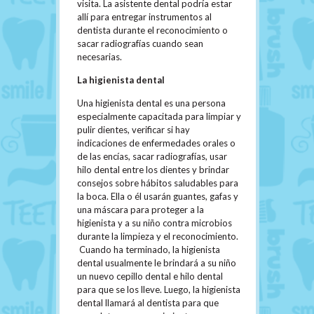
visita. La asistente dental podría estar
allí para entregar instrumentos al
dentista durante el reconocimiento o
sacar radiografías cuando sean
necesarias.
La higienista dental
Una higienista dental es una persona
especialmente capacitada para limpiar y
pulir dientes, verificar si hay
indicaciones de enfermedades orales o
de las encías, sacar radiografías, usar
hilo dental entre los dientes y brindar
consejos sobre hábitos saludables para
la boca. Ella o él usarán guantes, gafas y
una máscara para proteger a la
higienista y a su niño contra microbios
durante la limpieza y el reconocimiento.
Cuando ha terminado, la higienista
dental usualmente le brindará a su niño
un nuevo cepillo dental e hilo dental
para que se los lleve. Luego, la higienista
dental llamará al dentista para que