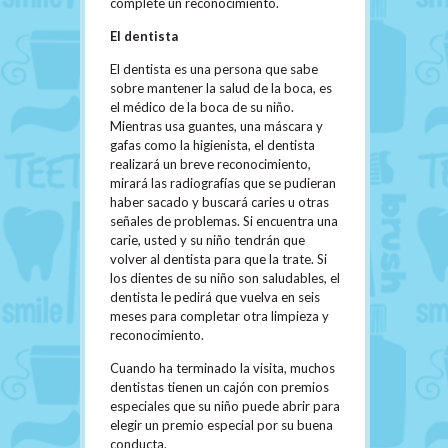
complete un reconocimiento.
El dentista
El dentista es una persona que sabe
sobre mantener la salud de la boca, es
el médico de la boca de su niño.
Mientras usa guantes, una máscara y
gafas como la higienista, el dentista
realizará un breve reconocimiento,
mirará las radiografías que se pudieran
haber sacado y buscará caries u otras
señales de problemas. Si encuentra una
carie, usted y su niño tendrán que
volver al dentista para que la trate. Si
los dientes de su niño son saludables, el
dentista le pedirá que vuelva en seis
meses para completar otra limpieza y
reconocimiento.
Cuando ha terminado la visita, muchos
dentistas tienen un cajón con premios
especiales que su niño puede abrir para
elegir un premio especial por su buena
conducta.