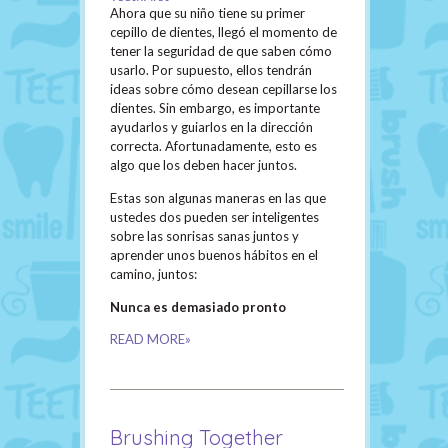
Ahora que su niño tiene su primer
cepillo de dientes, llegó el momento de
tener la seguridad de que saben cómo
usarlo. Por supuesto, ellos tendrán
ideas sobre cómo desean cepillarse los
dientes. Sin embargo, es importante
ayudarlos y guiarlos en la dirección
correcta. Afortunadamente, esto es
algo que los deben hacer juntos.
Estas son algunas maneras en las que
ustedes dos pueden ser inteligentes
sobre las sonrisas sanas juntos y
aprender unos buenos hábitos en el
camino, juntos:
Nunca es demasiado pronto
READ MORE»
Brushing Together