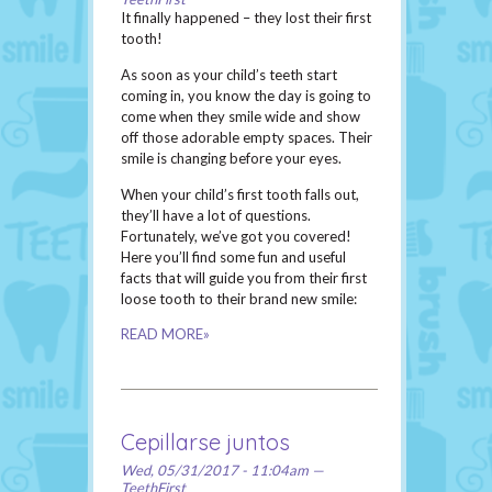
It finally happened – they lost their first
tooth!
As soon as your child’s teeth start
coming in, you know the day is going to
come when they smile wide and show
off those adorable empty spaces. Their
smile is changing before your eyes.
When your child’s first tooth falls out,
they’ll have a lot of questions.
Fortunately, we’ve got you covered!
Here you’ll find some fun and useful
facts that will guide you from their first
loose tooth to their brand new smile:
READ MORE»
Cepillarse juntos
Wed, 05/31/2017 - 11:04am —
TeethFirst