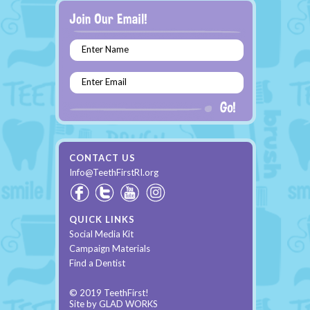
Enter Name
Enter Email
CONTACT US
Info@TeethFirstRI.org
QUICK LINKS
Social Media Kit
Campaign Materials
Find a Dentist
© 2019 TeethFirst!
Site by
GLAD WORKS