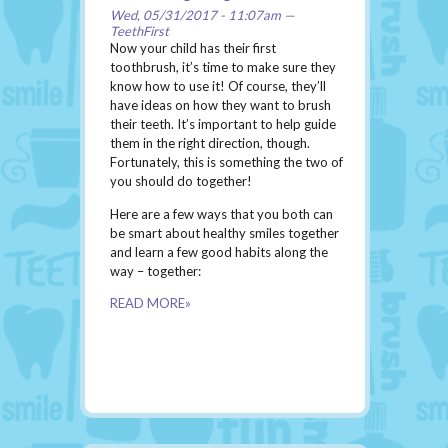
Wed, 05/31/2017 - 11:07am —
TeethFirst
Now your child has their first
toothbrush, it’s time to make sure they
know how to use it! Of course, they’ll
have ideas on how they want to brush
their teeth. It’s important to help guide
them in the right direction, though.
Fortunately, this is something the two of
you should do together!
Here are a few ways that you both can
be smart about healthy smiles together
and learn a few good habits along the
way – together:
READ MORE»