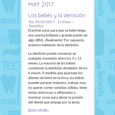
MAY 2017
Los bebés y la dentición
Tue, 05/02/2017 - 11:45am —
TeethFirst
El primer paso para que su bebé tenga
una sonrisa brillante y grande puede ser
algo difícil. ¡Realmente! Por supuesto,
estamos hablando de la dentición.
La dentición puede comenzar en
cualquier momento entre los 3 y 12
meses. La mayoría de los bebés
comienzan la dentición alrededor de los
6 meses. A medida que aparecen los
dientes de leche en la boca, los bebés
pueden parecer molestos, babear más,
no querer comer comidas sólidas, tener
encías dolorosas o inflamadas y
masticar cosas para aliviar la presión
del diente que empuja por la encía.
READ MORE»