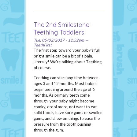
The 2nd Smilestone -
Teething Toddlers
Tue, 05/02/2017 - 12:32pm —
TeethFirst
The first step toward your baby's full,
bright smile can be a bit of a pain.
Literally! We're talking about Teething,
of course.
Teething can start any time between
ages 3 and 12 months. Most babies
begin teething around the age of 6
months. As primary teeth come
through, your baby might become
cranky, drool more, not want to eat
solid foods, have sore gums or swollen
gums, and chew on things to ease the
pressure from the tooth pushing
through the gum.