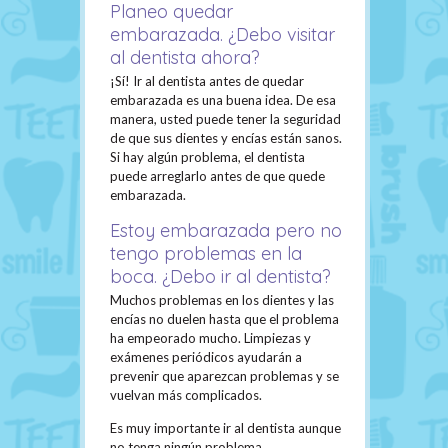
Planeo quedar
embarazada. ¿Debo visitar
al dentista ahora?
¡Sí! Ir al dentista antes de quedar
embarazada es una buena idea. De esa
manera, usted puede tener la seguridad
de que sus dientes y encías están sanos.
Si hay algún problema, el dentista
puede arreglarlo antes de que quede
embarazada.
Estoy embarazada pero no
tengo problemas en la
boca. ¿Debo ir al dentista?
Muchos problemas en los dientes y las
encías no duelen hasta que el problema
ha empeorado mucho. Limpiezas y
exámenes periódicos ayudarán a
prevenir que aparezcan problemas y se
vuelvan más complicados.
Es muy importante ir al dentista aunque
no tenga ningún problema.