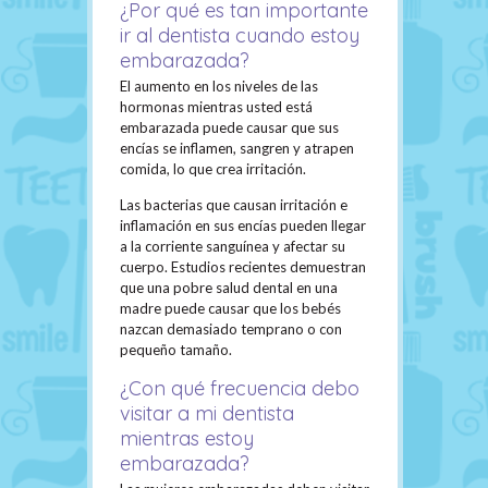
¿Por qué es tan importante
ir al dentista cuando estoy
embarazada?
El aumento en los niveles de las
hormonas mientras usted está
embarazada puede causar que sus
encías se inflamen, sangren y atrapen
comida, lo que crea irritación.
Las bacterias que causan irritación e
inflamación en sus encías pueden llegar
a la corriente sanguínea y afectar su
cuerpo. Estudios recientes demuestran
que una pobre salud dental en una
madre puede causar que los bebés
nazcan demasiado temprano o con
pequeño tamaño.
¿Con qué frecuencia debo
visitar a mi dentista
mientras estoy
embarazada?