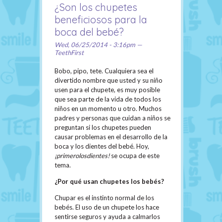
¿Son los chupetes
beneficiosos para la
boca del bebé?
Wed, 06/25/2014 - 3:16pm —
TeethFirst
Bobo, pipo, tete. Cualquiera sea el
divertido nombre que usted y su niño
usen para el chupete, es muy posible
que sea parte de la vida de todos los
niños en un momento u otro. Muchos
padres y personas que cuidan a niños se
preguntan si los chupetes pueden
causar problemas en el desarrollo de la
boca y los dientes del bebé. Hoy,
¡primerolosdientes!
se ocupa de este
tema.
¿Por qué usan chupetes los bebés?
Chupar es el instinto normal de los
bebés. El uso de un chupete los hace
sentirse seguros y ayuda a calmarlos