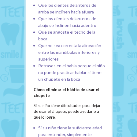
Que los dientes delanteros de
arriba se inclinen hacia afuera
Que los dientes delanteros de
abajo se inclinen hacia adentro
Que se angoste el techo de la
boca
Que no sea correcta la alineación
entre las mandíbulas inferiores y
superiores
Retrasos en el habla porque el niño
no puede practicar hablar si tiene
un chupete en la boca
Cómo eliminar el hábito de usar el
chupete
Si su niño tiene dificultades para dejar
de usar el chupete, puede ayudarlo a
que lo logre.
Si su niño tiene la suficiente edad
para entender, simplemente