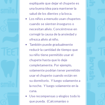
explíquele que dejar el chupete es
una buena idea para mantener la
salud de los dientes y la boca.
Los niños a menudo usan chupetes
cuando se sienten inseguros o
necesitan alivio. Concéntrese en
corregir la causa de la ansiedad y
ofrezca alivio al niño.
También puede gradualmente
reducir la cantidad de tiempo que
su niño tiene permitido usar el
chupete hasta que lo deje
completamente. Por ejemplo,
solamente podrían tener permitido
usar el chupete cuando están en
su dormitorio. Y luego solamente a
la noche. Y luego solamente en la
cuna.
Use recompensas y elogios todo lo
que pueda. (Calcomanías o