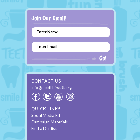
Enter Name
Enter Email
CONTACT US
Info@TeethFirstRI.org
QUICK LINKS
Social Media Kit
Campaign Materials
Find a Dentist