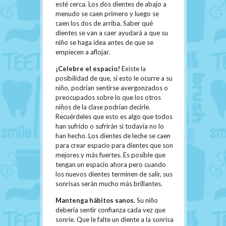
esté cerca. Los dos dientes de abajo a
menudo se caen primero y luego se
caen los dos de arriba. Saber qué
dientes se van a caer ayudará a que su
niño se haga idea antes de que se
empiecen a aflojar.
¡Celebre el espacio!
Existe la
posibilidad de que, si esto le ocurre a su
niño, podrían sentirse avergonzados o
preocupados sobre lo que los otros
niños de la clase podrían decirle.
Recuérdeles que esto es algo que todos
han sufrido o sufrirán si todavía no lo
han hecho. Los dientes de leche se caen
para crear espacio para dientes que son
mejores y más fuertes. Es posible que
tengan un espacio ahora pero cuando
los nuevos dientes terminen de salir, sus
sonrisas serán mucho más brillantes.
Mantenga hábitos sanos.
Su niño
debería sentir confianza cada vez que
sonríe. Que le falte un diente a la sonrisa