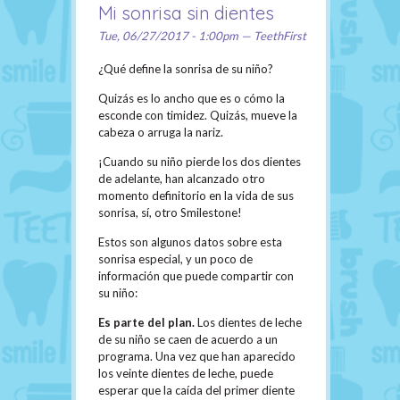
Mi sonrisa sin dientes
Tue, 06/27/2017 - 1:00pm — TeethFirst
¿Qué define la sonrisa de su niño?
Quizás es lo ancho que es o cómo la
esconde con timidez. Quizás, mueve la
cabeza o arruga la nariz.
¡Cuando su niño pierde los dos dientes
de adelante, han alcanzado otro
momento definitorio en la vida de sus
sonrisa, sí, otro Smilestone!
Estos son algunos datos sobre esta
sonrisa especial, y un poco de
información que puede compartir con
su niño:
Es parte del plan.
Los dientes de leche
de su niño se caen de acuerdo a un
programa. Una vez que han aparecido
los veinte dientes de leche, puede
esperar que la caída del primer diente