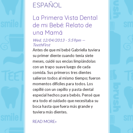
ESPAÑOL
La Primera Vista Dental
de mi Bebé: Relato de
una Mamá
Wed, 12/04/2013 - 5:59pm —
TeethFirst
Antes de que mi bebé Gabriella tuviera
su primer diente cuando tenía siete
meses, cuidé sus encías limpiándolas
con un trapo suave luego de cada
comida. Sus primeros tres dientes
salieron todos al mismo tiempo; fueron
momentos difíciles para todos. Los
cepillé con un cepillo y pasta dental
especial hechos para bebés. Pensé que
era todo el cuidado que necesitaba su
boca hasta que fuera más grande y
tuviera más dientes.
READ MORE»