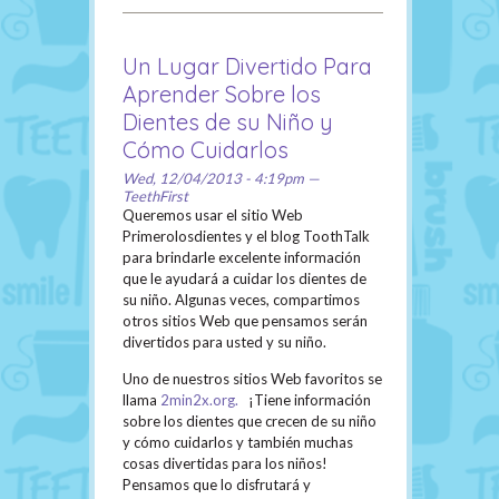
Un Lugar Divertido Para
Aprender Sobre los
Dientes de su Niño y
Cómo Cuidarlos
Wed, 12/04/2013 - 4:19pm —
TeethFirst
Queremos usar el sitio Web
Primerolosdientes y el blog ToothTalk
para brindarle excelente información
que le ayudará a cuidar los dientes de
su niño. Algunas veces, compartimos
otros sitios Web que pensamos serán
divertidos para usted y su niño.
Uno de nuestros sitios Web favoritos se
llama
2min2x.org.
¡Tiene información
sobre los dientes que crecen de su niño
y cómo cuidarlos y también muchas
cosas divertidas para los niños!
Pensamos que lo disfrutará y